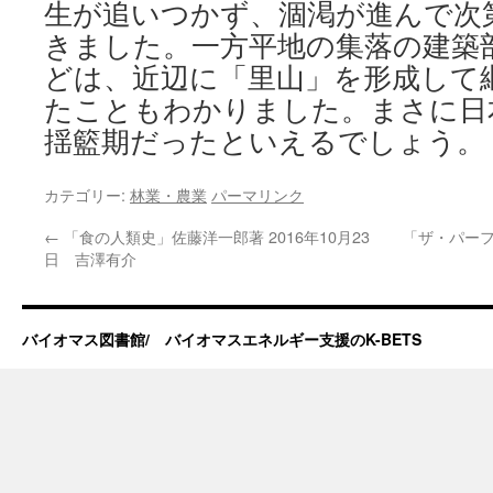
生が追いつかず、涸渇が進んで次
きました。一方平地の集落の建築
どは、近辺に「里山」を形成して
たこともわかりました。まさに日
揺籃期だったといえるでしょう。
カテゴリー:
林業・農業
パーマリンク
←
「食の人類史」佐藤洋一郎著 2016年10月23
「ザ・パーフェ
日 吉澤有介
バイオマス図書館/ バイオマスエネルギー支援のK-BETS