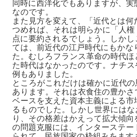
同時に西洋化でもありますが、実
なのです。
また見方を変えて、「近代とは何
つめれば、それは明らかに「人権
点に要約されるでしょう。しかし
ては、前近代の江戸時代にもかな
た。むしろフランス革命の時代ほ
た時代はなかったのです。ナチス
例もありました。
ところがこれだけは確かに近代の
あります。それは衣食住の豊かさ
ベースを支えた資本主義による市
るものでした。しかし世界にはな
り、その格差はかえって拡大傾向
の問題克服には、インターステー
られて、民族国家の枠組みをます