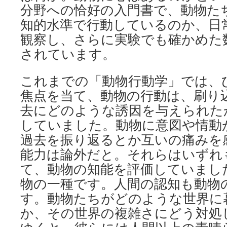
分野への恰好の入門書で、動物た
知的水準で行動しているのか、日
観察し、さらに実験でも確かめた
されています。
これまでの「動物行動学」では、
焦点を当て、動物の行動は、刷り
去にどのような誘因を与えられた
していました。動物に意図や情動
過去を振り返るとか互いの痛みを
能力は論外だと。それらはいずれ
て、動物の知能を評価していまし
物の一種です。人間の認知も動物
す。動物たちがどのような世界に
か、その世界の複雑さにどう対処