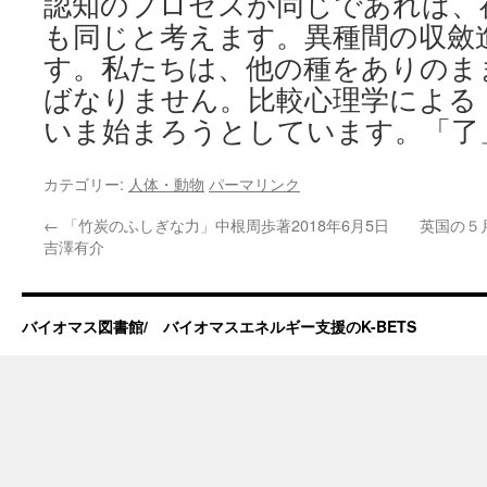
認知のプロセスが同じであれば、
も同じと考えます。異種間の収斂
す。私たちは、他の種をありのま
ばなりません。比較心理学による
いま始まろうとしています。「了
カテゴリー:
人体・動物
パーマリンク
←
「竹炭のふしぎな力」中根周歩著2018年6月5日
英国の５
吉澤有介
バイオマス図書館/ バイオマスエネルギー支援のK-BETS