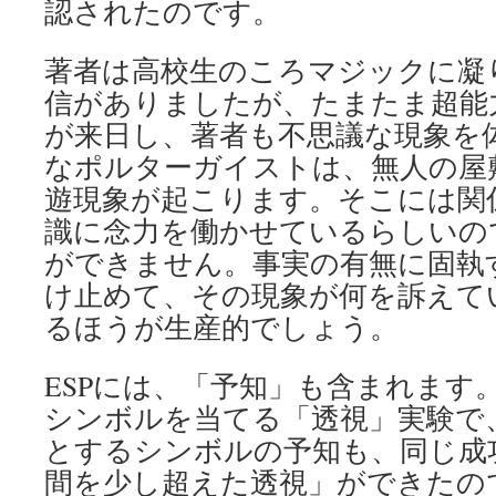
認されたのです。
著者は高校生のころマジックに凝
信がありましたが、たまたま超能
が来日し、著者も不思議な現象を
なポルターガイストは、無人の屋
遊現象が起こります。そこには関
識に念力を働かせているらしいの
ができません。事実の有無に固執
け止めて、その現象が何を訴えて
るほうが生産的でしょう。
ESPには、「予知」も含まれます
シンボルを当てる「透視」実験で
とするシンボルの予知も、同じ成
間を少し超えた透視」ができたの